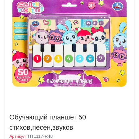
Обучающий планшет 50
стихов,песен,звуков
Артикул:
HT1117-R48