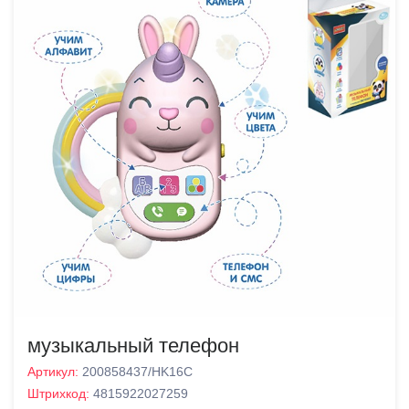
музыкальный телефон
Артикул:
200858437/HK16C
Штрихкод:
4815922027259