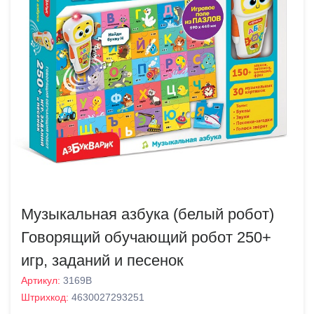
Музыкальная азбука (белый робот)
Говорящий обучающий робот 250+
игр, заданий и песенок
Артикул:
3169В
Штрихкод:
4630027293251