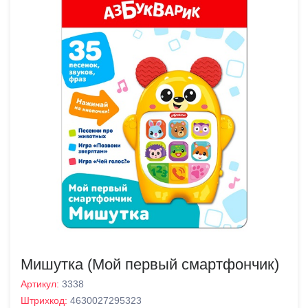
Мишутка (Мой первый смартфончик)
Артикул:
3338
Штрихкод:
4630027295323