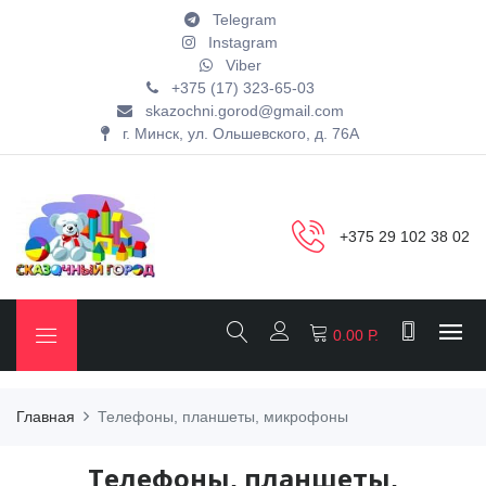
Telegram
Instagram
Viber
+375 (17) 323-65-03
skazochni.gorod@gmail.com
г. Минск, ул. Ольшевского, д. 76А
+375 29 102 38 02
0.00 Р.
Главная
Телефоны, планшеты, микрофоны
Телефоны, планшеты,