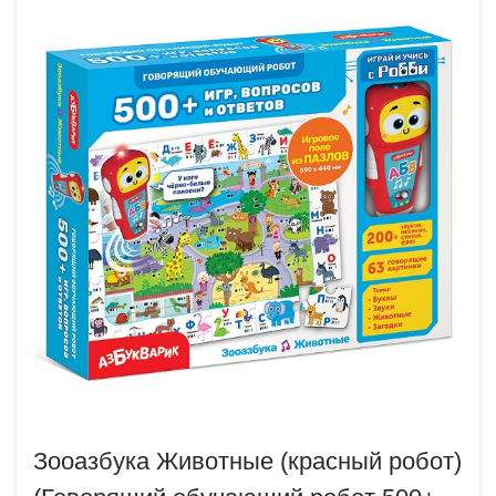
Зооазбука Животные (красный робот)