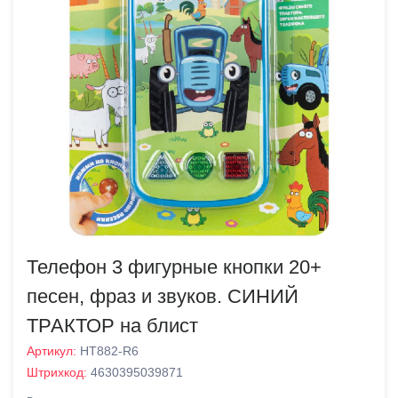
Телефон 3 фигурные кнопки 20+
песен, фраз и звуков. СИНИЙ
ТРАКТОР на блист
Артикул:
HT882-R6
Штрихкод:
4630395039871