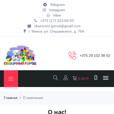
Telegram
Instagram
Viber
+375 (17) 323-65-03
skazochni.gorod@gmail.com
г. Минск, ул. Ольшевского, д. 76А
+375 29 102 38 02
0.00 Р.
Главная
О компании
О нас!