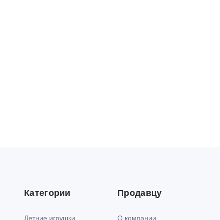
Категории
Продавцу
Летние игрушки
О компании