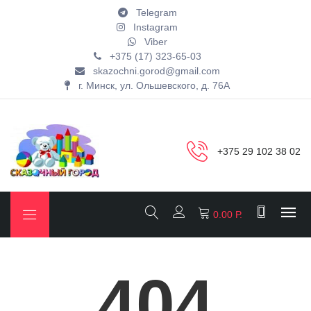
Telegram
Instagram
Viber
+375 (17) 323-65-03
skazochni.gorod@gmail.com
г. Минск, ул. Ольшевского, д. 76А
+375 29 102 38 02
0.00 Р.
404