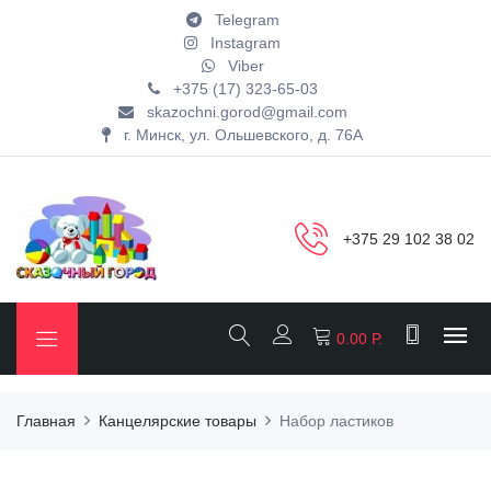
Telegram
Instagram
Viber
+375 (17) 323-65-03
skazochni.gorod@gmail.com
г. Минск, ул. Ольшевского, д. 76А
+375 29 102 38 02
0.00 Р.
Главная
Канцелярские товары
Набор ластиков